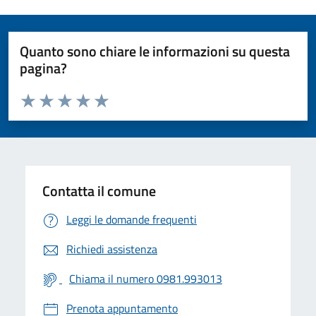
Quanto sono chiare le informazioni su questa
pagina?
Valuta da 1 a 5 stelle la pagina
Valuta 1 stelle su 5
Valuta 2 stelle su 5
Valuta 3 stelle su 5
Valuta 4 stelle su 5
Valuta 5 stelle su 5
Contatta il comune
Leggi le domande frequenti
Richiedi assistenza
Chiama il numero 0981.993013
Prenota appuntamento