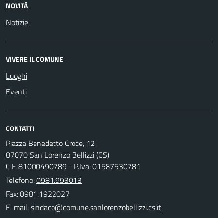
NOVITÀ
Notizie
VIVERE IL COMUNE
Luoghi
Eventi
CONTATTI
Piazza Benedetto Croce, 12
87070 San Lorenzo Bellizzi (CS)
C.F. 81000490789 - P.Iva: 01587530781
Telefono:
0981.993013
Fax: 0981.1922027
E-mail: