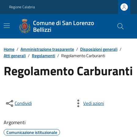
Regione Calabria
Comune di San Lorenzo
Bellizzi
Home
/
Amministrazione trasparente
/
Disposizioni generali
/
Atti generali
/
Regolamenti
/
Regolamento Carburanti
Regolamento Carburanti
Condividi
Vedi azioni
Argomenti
Comunicazione istituzionale