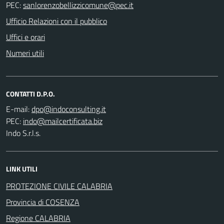
PEC:
Ufficio Relazioni con il pubblico
Uffici e orari
Numeri utili
CONTATTI D.P.O.
E-mail:
PEC:
Indo S.r.l.s.
LINK UTILI
PROTEZIONE CIVILE CALABRIA
Provincia di COSENZA
Regione CALABRIA