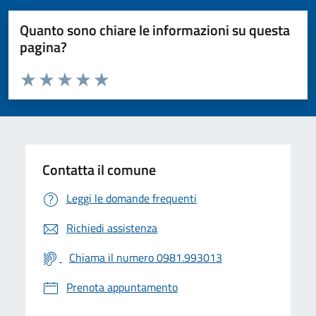
Quanto sono chiare le informazioni su questa
pagina?
Valuta da 1 a 5 stelle la pagina
Valuta 1 stelle su 5
Valuta 2 stelle su 5
Valuta 3 stelle su 5
Valuta 4 stelle su 5
Valuta 5 stelle su 5
Contatta il comune
Leggi le domande frequenti
Richiedi assistenza
Chiama il numero 0981.993013
Prenota appuntamento