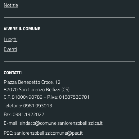
Notizie
VIVERE IL COMUNE
Luoghi
Eventi
CONTATTI
Piazza Benedetto Croce, 12
87070 San Lorenzo Bellizzi (CS)
C.F. 81000490789 - P.Iva: 01587530781
Telefono:
0981.993013
Fax: 0981.1922027
E-mail:
PEC: