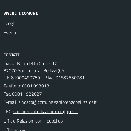
VIVERE IL COMUNE
Luoghi
Eventi
CONTATTI
Piazza Benedetto Croce, 12
87070 San Lorenzo Bellizzi (CS)
C.F. 81000490789 - P.Iva: 01587530781
Telefono:
0981.993013
Fax: 0981.1922027
E-mail:
PEC:
Ufficio Relazioni con il pubblico
Uffici e orari