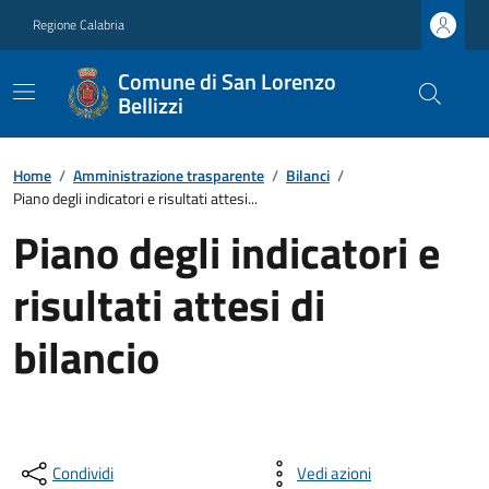
Regione Calabria
Comune di San Lorenzo
Bellizzi
Home
/
Amministrazione trasparente
/
Bilanci
/
Piano degli indicatori e risultati attesi...
Piano degli indicatori e
risultati attesi di
bilancio
Condividi
Vedi azioni