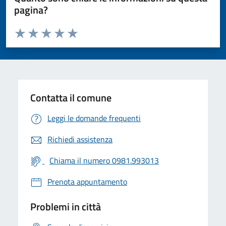
pagina?
Valuta da 1 a 5 stelle la pagina
Valuta 1 stelle su 5
Valuta 2 stelle su 5
Valuta 3 stelle su 5
Valuta 4 stelle su 5
Valuta 5 stelle su 5
Contatta il comune
Leggi le domande frequenti
Richiedi assistenza
Chiama il numero 0981.993013
Prenota appuntamento
Problemi in città