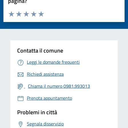
pagina?
Valuta da 1 a 5 stelle la pagina
Valuta 1 stelle su 5
Valuta 2 stelle su 5
Valuta 3 stelle su 5
Valuta 4 stelle su 5
Valuta 5 stelle su 5
Contatta il comune
Leggi le domande frequenti
Richiedi assistenza
Chiama il numero 0981.993013
Prenota appuntamento
Problemi in città
Segnala disservizio