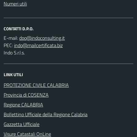
Numeri utili
CONTATTI D.P.O.
E-mail:
PEC:
Indo S.r.l.s.
LINK UTILI
PROTEZIONE CIVILE CALABRIA
Provincia di COSENZA
Regione CALABRIA
Bollettino Ufficiale della Regione Calabria
Gazzetta Ufficiale
Visure Catastali OnLine