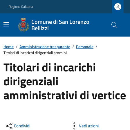
Regione Calabria
Comune di San Lorenzo
Bellizzi
Home
/
Amministrazione trasparente
/
Personale
/
Titolari di incarichi dirigenziali ammini...
Titolari di incarichi
dirigenziali
amministrativi di vertice
Condividi
Vedi azioni