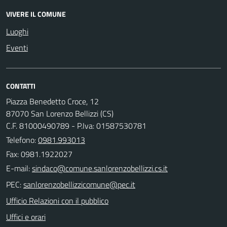
VIVERE IL COMUNE
Luoghi
Eventi
CONTATTI
Piazza Benedetto Croce, 12
87070 San Lorenzo Bellizzi (CS)
C.F. 81000490789 - P.Iva: 01587530781
Telefono:
0981.993013
Fax: 0981.1922027
E-mail:
PEC:
Ufficio Relazioni con il pubblico
Uffici e orari