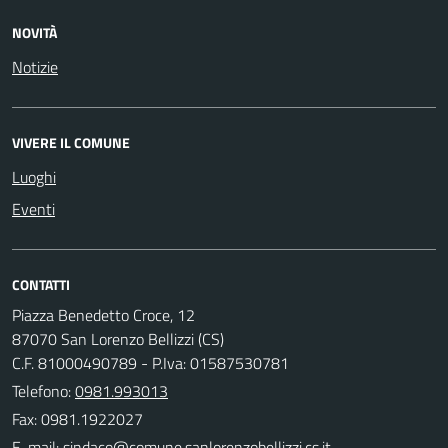
NOVITÀ
Notizie
VIVERE IL COMUNE
Luoghi
Eventi
CONTATTI
Piazza Benedetto Croce, 12
87070 San Lorenzo Bellizzi (CS)
C.F. 81000490789 - P.Iva: 01587530781
Telefono:
0981.993013
Fax: 0981.1922027
E-mail: