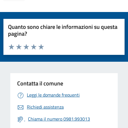
Quanto sono chiare le informazioni su questa
pagina?
Valuta da 1 a 5 stelle la pagina
Valuta 1 stelle su 5
Valuta 2 stelle su 5
Valuta 3 stelle su 5
Valuta 4 stelle su 5
Valuta 5 stelle su 5
Contatta il comune
Leggi le domande frequenti
Richiedi assistenza
Chiama il numero 0981.993013