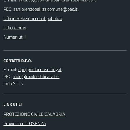
PEC:
Ufficio Relazioni con il pubblico
Uffici e orari
Numeri utili
CONTATTI D.P.O.
E-mail:
PEC:
Indo S.r.l.s.
LINK UTILI
PROTEZIONE CIVILE CALABRIA
Provincia di COSENZA