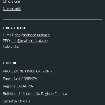
Uffici e orari
Numeri utili
CONTATTI D.P.O.
E-mail:
PEC:
Indo S.r.l.s.
LINK UTILI
PROTEZIONE CIVILE CALABRIA
Provincia di COSENZA
Regione CALABRIA
Bollettino Ufficiale della Regione Calabria
Gazzetta Ufficiale