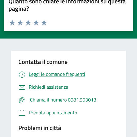
Quanto sono chiare le informazioni su questa
pagina?
Valuta da 1 a 5 stelle la pagina
Valuta 1 stelle su 5
Valuta 2 stelle su 5
Valuta 3 stelle su 5
Valuta 4 stelle su 5
Valuta 5 stelle su 5
Contatta il comune
Leggi le domande frequenti
Richiedi assistenza
Chiama il numero 0981.993013
Prenota appuntamento
Problemi in città