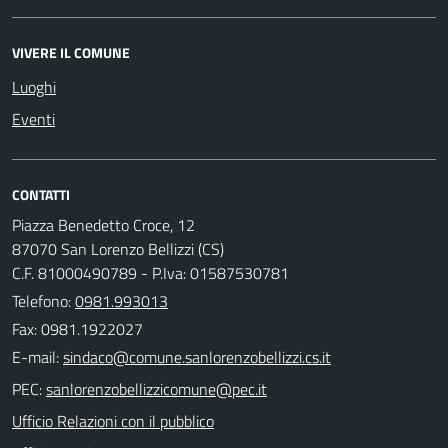
VIVERE IL COMUNE
Luoghi
Eventi
CONTATTI
Piazza Benedetto Croce, 12
87070 San Lorenzo Bellizzi (CS)
C.F. 81000490789 - P.Iva: 01587530781
Telefono:
0981.993013
Fax: 0981.1922027
E-mail:
PEC:
Ufficio Relazioni con il pubblico