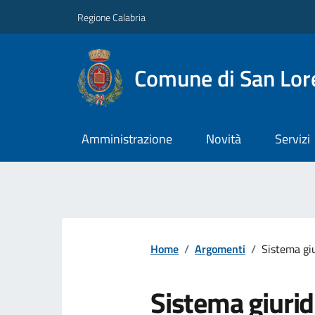
Regione Calabria
Comune di San Lore
Amministrazione
Novità
Servizi
Home
/
Argomenti
/
Sistema giu
Sistema giurid