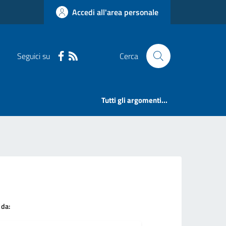
Accedi all'area personale
Seguici su
Cerca
Tutti gli argomenti...
 da: