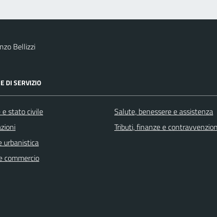
zo Bellizzi
E DI SERVIZIO
e stato civile
Salute, benessere e assistenza
zioni
Tributi, finanze e contravvenzion
 urbanistica
e commercio