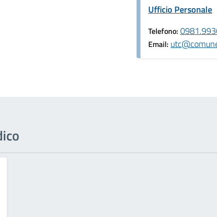
Ufficio Personale
0981.993
Telefono:
utc@comune.s
Email:
dico