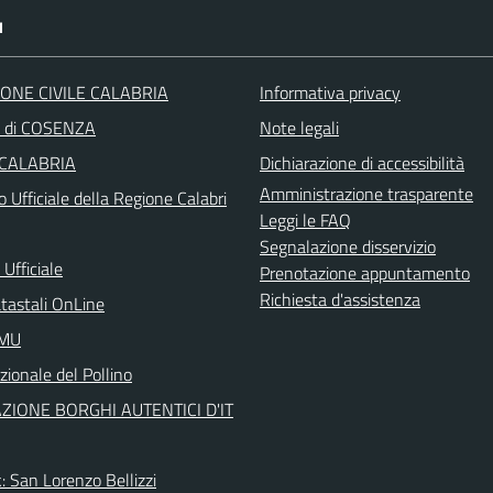
I
ONE CIVILE CALABRIA
Informativa privacy
a di COSENZA
Note legali
 CALABRIA
Dichiarazione di accessibilità
Amministrazione trasparente
o Ufficiale della Regione Calabri
Leggi le FAQ
Segnalazione disservizio
Ufficiale
Prenotazione appuntamento
Richiesta d'assistenza
atastali OnLine
IMU
ionale del Pollino
ZIONE BORGHI AUTENTICI D'IT
: San Lorenzo Bellizzi