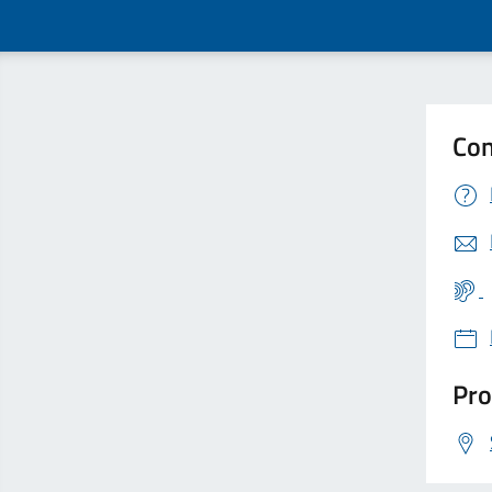
Con
Pro