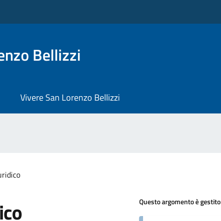
nzo Bellizzi
Vivere San Lorenzo Bellizzi
ridico
Questo argomento è gestito
ico